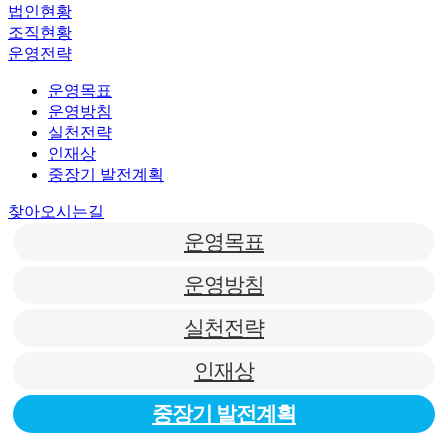
법인현황
조직현황
운영전략
운영목표
운영방침
실천전략
인재상
중장기 발전계획
찾아오시는길
운영목표
운영방침
실천전략
인재상
중장기 발전계획