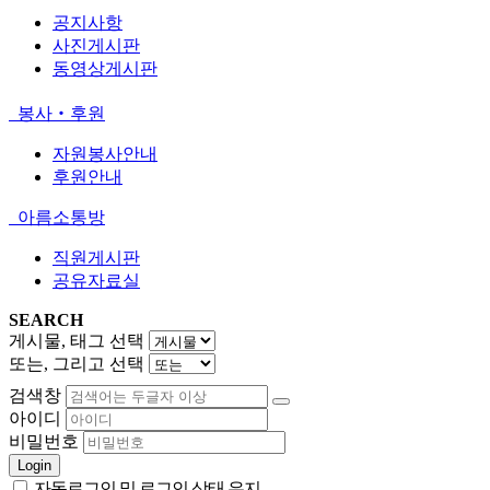
공지사항
사진게시판
동영상게시판
봉사‧후원
자원봉사안내
후원안내
아름소통방
직원게시판
공유자료실
SEARCH
게시물, 태그 선택
또는, 그리고 선택
검색창
아이디
비밀번호
Login
자동로그인 및 로그인 상태 유지