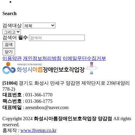
Search
검색대상
검색어
필수
검색
닫기
이용약관
개인정보처리방침
이메일무단수집거부
[51004]
경기도 화성시 만세구 양감면 제약단지로 239(대양리
778-2)
대표번호
: 031-366-1770
팩스번호
: 031-366-1775
대표메일
: areumbox@naver.com
Copyright
2024
화성시아름장애인보호작업장 양감점
All rights
reserved.
홈제작 :
www.fivetop.co.kr