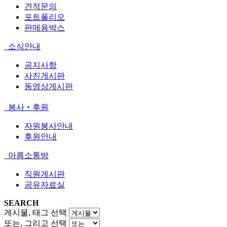
견적문의
포트폴리오
판매용박스
소식안내
공지사항
사진게시판
동영상게시판
봉사‧후원
자원봉사안내
후원안내
아름소통방
직원게시판
공유자료실
SEARCH
게시물, 태그 선택
또는, 그리고 선택