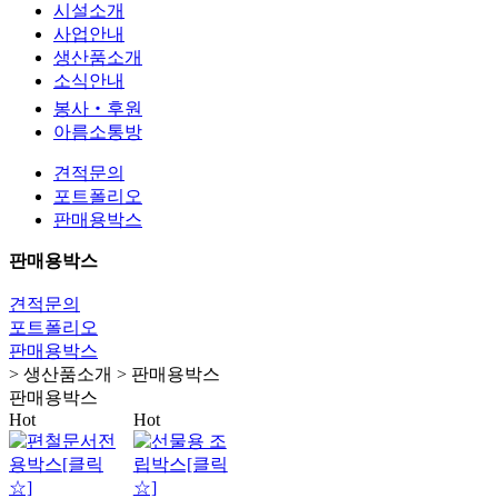
시설소개
사업안내
생산품소개
소식안내
봉사‧후원
아름소통방
견적문의
포트폴리오
판매용박스
판매용박스
견적문의
포트폴리오
판매용박스
> 생산품소개 > 판매용박스
판매용박스
Hot
Hot