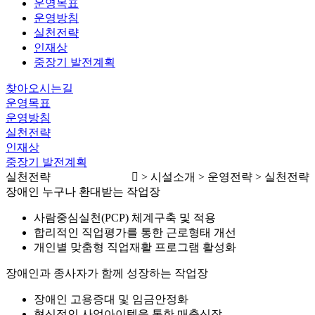
운영목표
운영방침
실천전략
인재상
중장기 발전계획
찾아오시는길
운영목표
운영방침
실천전략
인재상
중장기 발전계획
실천전략
> 시설소개 > 운영전략 > 실천전략
장애인 누구나 환대받는 작업장
사람중심실천(PCP) 체계구축 및 적용
합리적인 직업평가를 통한 근로형태 개선
개인별 맞춤형 직업재활 프로그램 활성화
장애인과 종사자가 함께 성장하는 작업장
장애인 고용증대 및 임금안정화
혁신적인 사업아이템을 통한 매출신장