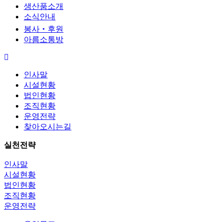
생산품소개
소식안내
봉사‧후원
아름소통방
인사말
시설현황
법인현황
조직현황
운영전략
찾아오시는길
실천전략
인사말
시설현황
법인현황
조직현황
운영전략