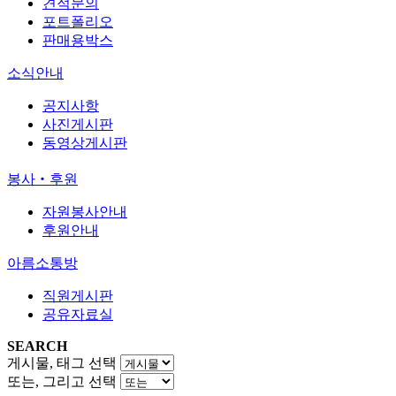
견적문의
포트폴리오
판매용박스
소식안내
공지사항
사진게시판
동영상게시판
봉사‧후원
자원봉사안내
후원안내
아름소통방
직원게시판
공유자료실
SEARCH
게시물, 태그 선택
또는, 그리고 선택