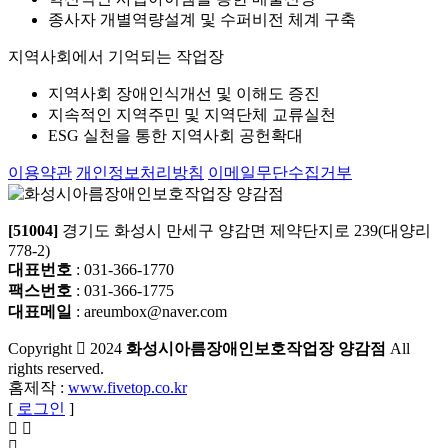
종사자 개별역량설계 및 수퍼비전 체계 구축
지역사회에서 기억되는 작업장
지역사회 장애인식개선 및 이해도 증진
지속적인 지역주민 및 지역단체 교류실천
ESG 실천을 통한 지역사회 공헌확대
이용약관
개인정보처리방침
이메일무단수집거부
[51004]
경기도 화성시 만세구 양감면 제약단지로 239(대양리
778-2)
대표번호
: 031-366-1770
팩스번호
: 031-366-1775
대표메일
: areumbox@naver.com
Copyright
2024
화성시아름장애인보호작업장 양감점
All
rights reserved.
홈제작 :
www.fivetop.co.kr
[
로그인
]