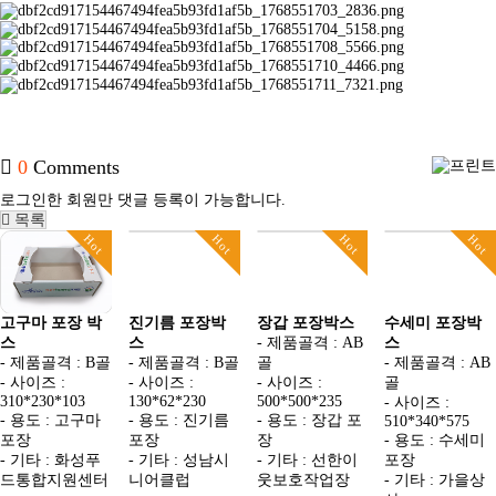
0
Comments
로그인한 회원만 댓글 등록이 가능합니다.
목록
Hot
Hot
Hot
Hot
고구마 포장 박
진기름 포장박
장갑 포장박스
수세미 포장박
스
스
- 제품골격 : AB
스
- 제품골격 : B골
- 제품골격 : B골
골
- 제품골격 : AB
- 사이즈 :
- 사이즈 :
- 사이즈 :
골
310*230*103
130*62*230
500*500*235
- 사이즈 :
- 용도 : 고구마
- 용도 : 진기름
- 용도 : 장갑 포
510*340*575
포장
포장
장
- 용도 : 수세미
- 기타 : 화성푸
- 기타 : 성남시
- 기타 : 선한이
포장
드통합지원센터
니어클럽
웃보호작업장
- 기타 : 가을상