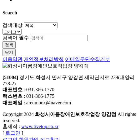
Search
검색대상
검색어
필수
검색
닫기
이용약관
개인정보처리방침
이메일무단수집거부
[51004]
경기도 화성시 만세구 양감면 제약단지로 239(대양리
778-2)
대표번호
: 031-366-1770
팩스번호
: 031-366-1775
대표메일
: areumbox@naver.com
Copyright
2024
화성시아름장애인보호작업장 양감점
All rights
reserved.
홈제작 :
www.fivetop.co.kr
[
로그인
]
로그인
회원가입
정보찾기