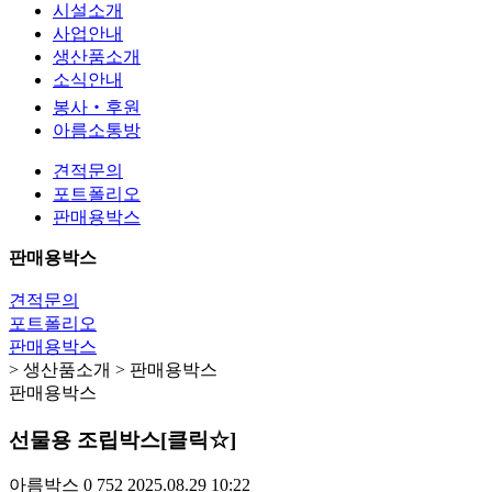
시설소개
사업안내
생산품소개
소식안내
봉사‧후원
아름소통방
견적문의
포트폴리오
판매용박스
판매용박스
견적문의
포트폴리오
판매용박스
> 생산품소개 > 판매용박스
판매용박스
선물용 조립박스[클릭☆]
아름박스
0
752
2025.08.29 10:22