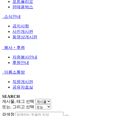
포트폴리오
판매용박스
소식안내
공지사항
사진게시판
동영상게시판
봉사‧후원
자원봉사안내
후원안내
아름소통방
직원게시판
공유자료실
SEARCH
게시물, 태그 선택
또는, 그리고 선택
검색창