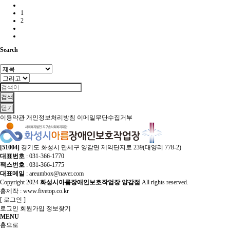
1
2
Search
검색
닫기
이용약관
개인정보처리방침
이메일무단수집거부
[51004]
경기도 화성시 만세구 양감면 제약단지로 239(대양리 778-2)
대표번호
: 031-366-1770
팩스번호
: 031-366-1775
대표메일
: areumbox@naver.com
Copyright
2024
화성시아름장애인보호작업장 양감점
All rights reserved.
홈제작 :
www.fivetop.co.kr
[
로그인
]
로그인
회원가입
정보찾기
MENU
홈으로