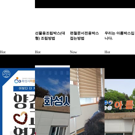
선물용조립박스(대
편철문서전용박스
우리는 아름박스입
형) 조립방법
접는방법
니다.
Hot
Hot
Now
Hot