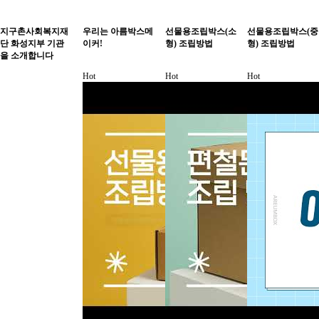
지구촌사회복지재
우리는 아름박스메
선물용조립박스(소
선물용조립박스(중
단 화성지부 기관
이커!
형) 조립방법
형) 조립방법
을 소개합니다
Hot
Hot
Hot