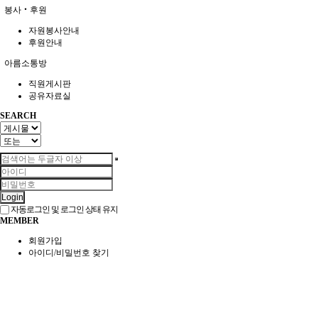
봉사‧후원
자원봉사안내
후원안내
아름소통방
직원게시판
공유자료실
SEARCH
Login
자동로그인 및 로그인 상태 유지
MEMBER
회원가입
아이디/비밀번호 찾기