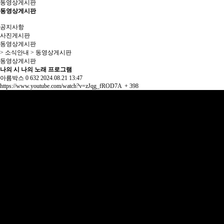
동영상게시판
동영상게시판
공지사항
사진게시판
동영상게시판
> 소식안내 > 동영상게시판
동영상게시판
나의 시 나의 노래 프로그램
아름박스
0
632
2024.08.21 13:47
https://www.youtube.com/watch?v=zJqg_fROD7A
+ 398