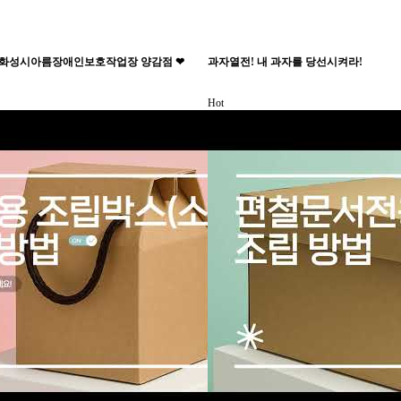
! 화성시아름장애인보호작업장 양감점 ❤
과자열전! 내 과자를 당선시켜라!
Hot