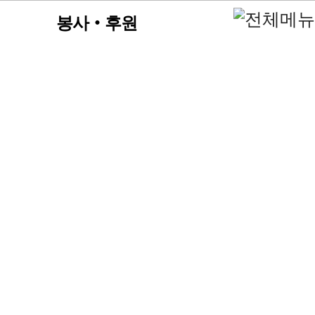
봉사‧후원
자원봉사안내
후원안내