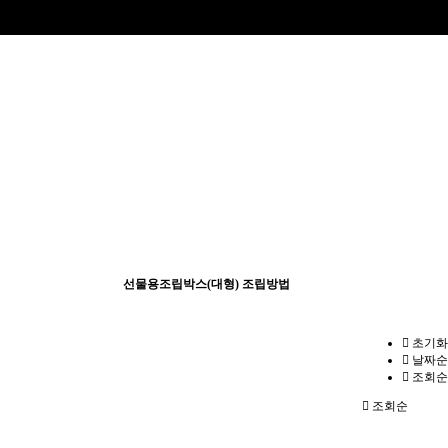
선물용조립박스(대형) 조립방법
초기화
날짜순
조회순
조회순