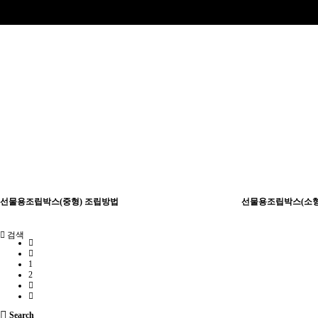
선물용조립박스(중형) 조립방법
선물용조립박스(소형
검색
1
2
Search