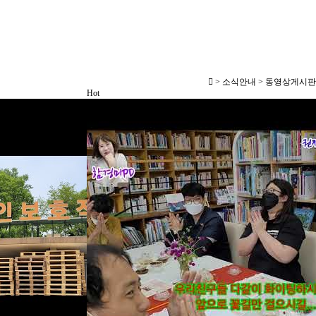
> 소식안내 > 동영상게시판
Hot