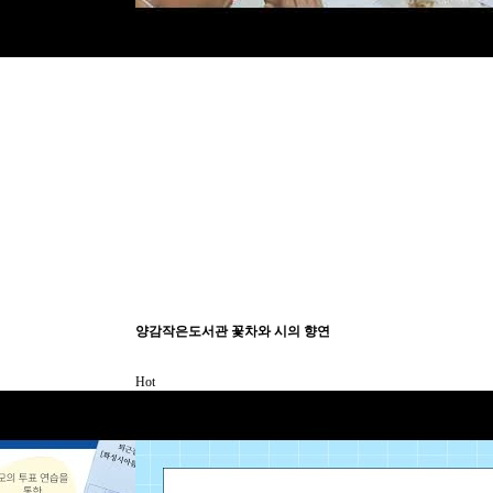
양감작은도서관 꽃차와 시의 향연
Hot