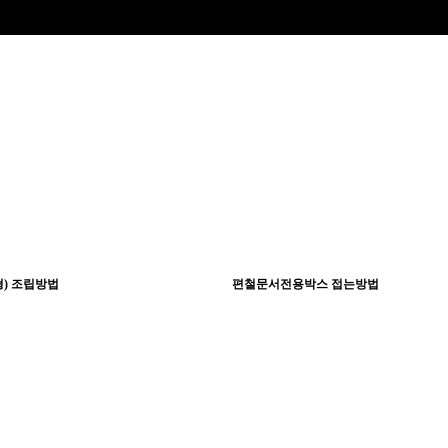
) 조립방법
편철문서전용박스 접는방법